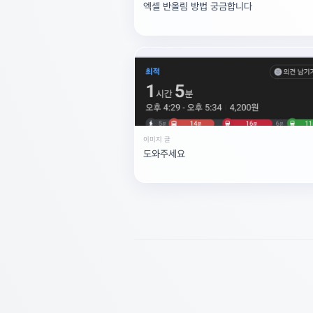
엑셀 반올림 방법 궁금합니다
이미지 글
도와주세요