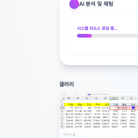
AI 분석 및 채팅
시스템 리소스 로딩 중...
갤러리
광고 [X]를 누르고 내용을 확인해 보세요
이미지 글