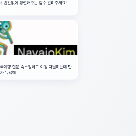
서 빈칸없이 정렬해주는 함수 알려주세요!
미국여행 질문 숙소정하고 여행 다닐려는데 만
제가 뉴욕에