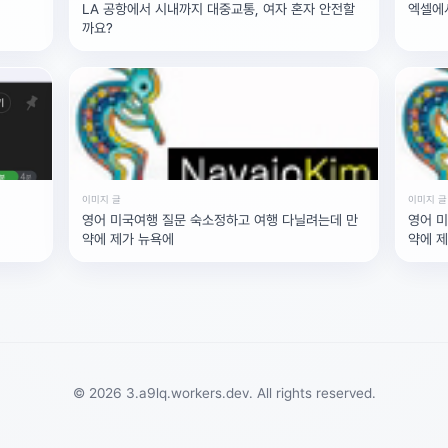
LA 공항에서 시내까지 대중교통, 여자 혼자 안전할
엑셀에
까요?
이미지 글
이미지 글
영어 미국여행 질문 숙소정하고 여행 다닐려는데 만
영어 
약에 제가 뉴욕에
약에 
© 2026 3.a9lq.workers.dev. All rights reserved.