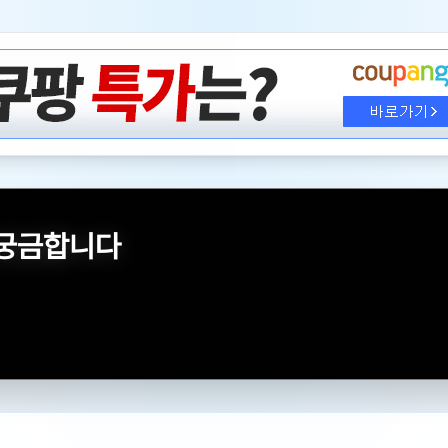
 궁금합니다