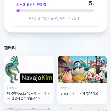
5
%
시스템 리소스 로딩 중...
여기를 클릭하면 빠른 로딩(가속)이 가능합니다.
광고 [X]를 누르고 내용을 확인해 보세요
갤러리
이미지 글
이미지 글
미국여행esta 10월에 갈건데 언
길드? 어린이 만화 옛날거요
제 신청하는게 좋을까요?